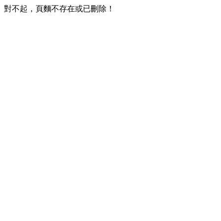
對不起，頁麵不存在或已刪除！